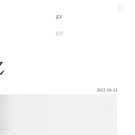
ES
EN
z
2022-10-12