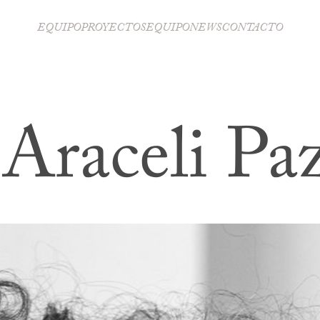
EQUIPO
PROYECTOS
EQUIPO
NEWS
CONTACTO
Araceli Pa