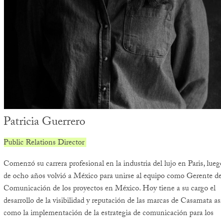
Patricia Guerrero
Public Relations Director
Comenzó su carrera profesional en la industria del lujo en Paris, lueg
de ocho años volvió a México para unirse al equipo como Gerente d
Comunicación de los proyectos en México. Hoy tiene a su cargo el
desarrollo de la visibilidad y reputación de las marcas de Casamata as
como la implementación de la estrategia de comunicación para los