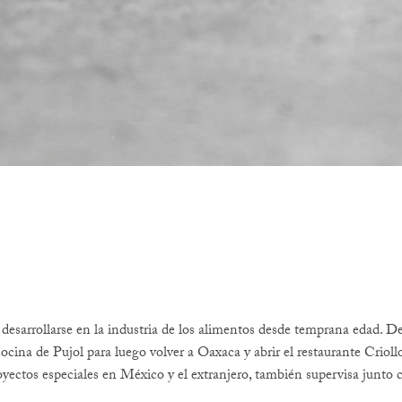
desarrollarse en la industria de los alimentos desde temprana edad. Des
cocina de Pujol para luego volver a Oaxaca y abrir el restaurante Crioll
proyectos especiales en México y el extranjero, también supervisa junto